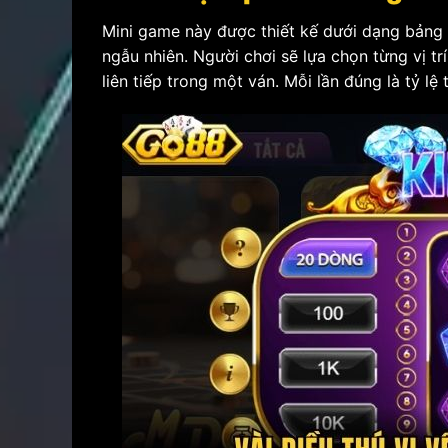
Mini game này được thiết kế dưới dạng bảng
ngẫu nhiên. Người chơi sẽ lựa chọn từng vị t
liên tiếp trong một ván. Mỗi lần đúng là tỷ lệ 