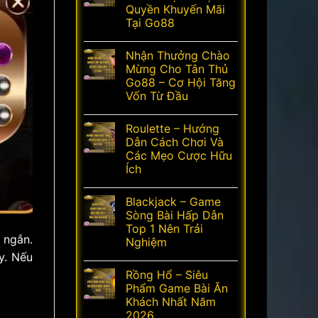
Quyền Khuyến Mãi
Tại Go88
Nhận Thưởng Chào
Mừng Cho Tân Thủ
Go88 – Cơ Hội Tăng
Vốn Từ Đầu
Roulette – Hướng
Dẫn Cách Chơi Và
Các Mẹo Cược Hữu
Ích
Blackjack – Game
Sòng Bài Hấp Dẫn
Top 1 Nên Trải
 ngắn.
Nghiệm
y. Nếu
Rồng Hổ – Siêu
Phẩm Game Bài Ăn
Khách Nhất Năm
2026