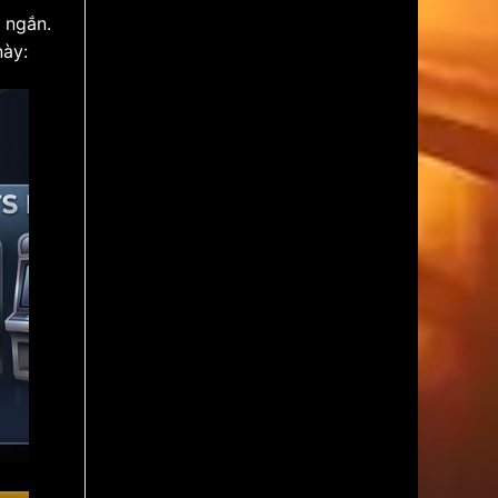
 ngắn.
này: