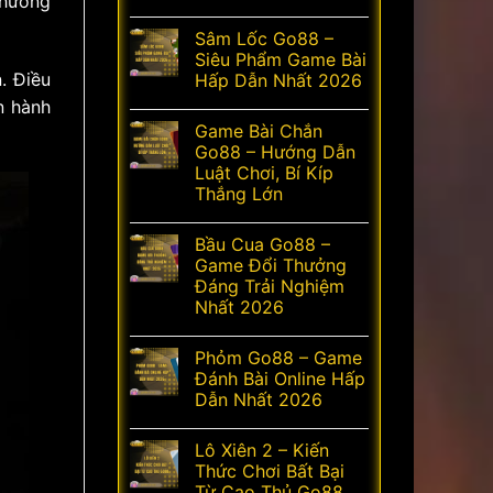
thưởng
Sâm Lốc Go88 –
Siêu Phẩm Game Bài
. Điều
Hấp Dẫn Nhất 2026
n hành
Game Bài Chắn
Go88 – Hướng Dẫn
Luật Chơi, Bí Kíp
Thắng Lớn
Bầu Cua Go88 –
Game Đổi Thưởng
Đáng Trải Nghiệm
Nhất 2026
Phỏm Go88 – Game
Đánh Bài Online Hấp
Dẫn Nhất 2026
Lô Xiên 2 – Kiến
Thức Chơi Bất Bại
Từ Cao Thủ Go88