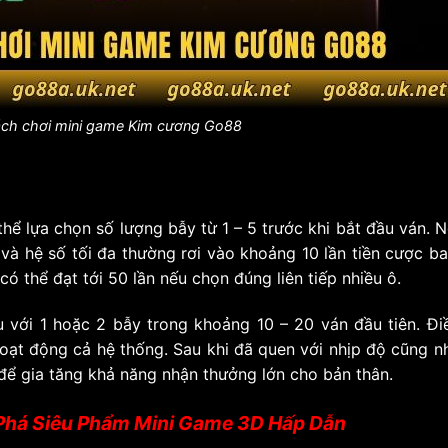
ch chơi mini game Kim cương Go88
ể lựa chọn số lượng bẫy từ 1 – 5 trước khi bắt đầu ván. N
 và hệ số tối đa thường rơi vào khoảng 10 lần tiền cược ba
có thể đạt tới 50 lần nếu chọn đúng liên tiếp nhiều ô.
u với 1 hoặc 2 bẫy trong khoảng 10 – 20 ván đầu tiên. Đi
oạt động cả hệ thống. Sau khi đã quen với nhịp độ cũng n
 để gia tăng khả năng nhận thưởng lớn cho bản thân.
Phá Siêu Phẩm Mini Game 3D Hấp Dẫn