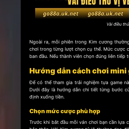
Vài điều th
Ngoài ra, mỗi phiên trong Kim cương thường
chơi trong từng lượt chọn cụ thể. Mức cược 
ban đầu. Nếu thành viên chọn đúng liên tiếp từ
Hướng dẫn cách chơi min
Để có thể tham gia trải nghiệm tựa game này
Dưới đây là hướng dẫn chi tiết từng bước c
định xuống tiền.
Chọn mức cược phù hợp
Trước khi bắt đầu mỗi ván chơi bạn cần lựa 