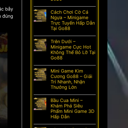
ặc bẫy
Cách Chơi Cờ Cá
n đúng
Ngựa – Minigame
Trực Tuyến Hấp Dẫn
Tại Go88
Trên Dưới –
Minigame Cực Hot
Không Thể Bỏ Lỡ Tại
Go88
Mini Game Kim
Cương Go88 – Giải
Trí Nhanh, Nhận
Thưởng Lớn
Bầu Cua Mini –
Khám Phá Siêu
Phẩm Mini Game 3D
Hấp Dẫn