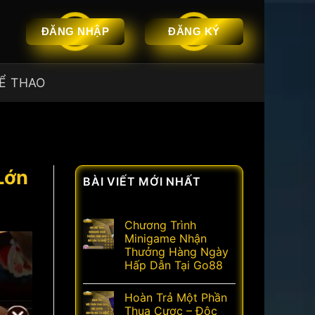
ĐĂNG NHẬP
ĐĂNG KÝ
Ể THAO
Lớn
BÀI VIẾT MỚI NHẤT
Chương Trình
Minigame Nhận
Thưởng Hàng Ngày
Hấp Dẫn Tại Go88
Hoàn Trả Một Phần
Thua Cược – Độc