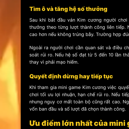
Tìm ô và tăng hệ số thưởng
Sau khi bắt đầu ván Kim cương người chơi
thưởng theo từng lượt thành công liên tiếp. N
cao hơn nếu không trúng bẫy. Trường hợp đúng 
Ngoài ra người chơi cần quan sát và điều ch
soát rủi ro. Nếu hệ số đạt từ 5 đến 10 lần t
thay vì phải mạo hiểm.
Quyết định dừng hay tiếp tục
Khi tham gia mini game Kim cương việc quyết
chơi tối ưu lợi nhuận, hạn chế rủi ro. Nếu ti
nhưng nguy cơ mất toàn bộ cũng rất cao. Ngoà
vốn ban đầu và số lượt đã chọn thành công.
Ưu điểm lớn nhất của min