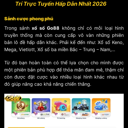
Trí Trực Tuyến Hấp Dẫn Nhất 2026
Sảnh cược phong phú
Trong sảnh
xổ số Go88
không chỉ có mỗi loại hình
truyền thống mà còn cung cấp vô vàn những phiên
bản lô đề hấp dẫn khác. Phải kể đến như: Xổ số Keno,
Mega, Vietlott, Xổ số ba miền Bắc – Trung – Nam,…
Từ đó bạn hoàn toàn có thể lựa chọn cho mình được
một phiên bản phù hợp để thỏa mãn đam mê, thậm chí
còn được đặt cược vào nhiều loại hình khác nhau từ
đó giúp nâng cao khả năng chiến thắng.