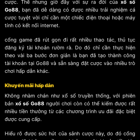
cược. Thế nhưng giờ đây với sự ra đời của
xổ số
Go88
, bạn đã dễ dàng có được nhiều trải nghiệm cá
cược tuyệt vời chỉ cần một chiếc điện thoại hoặc máy
tính có kết nối internet.
cổng game đã rút gọn đi rất nhiều thao tác, thủ tục
đăng ký tài khoản rườm rà. Do đó chỉ cần thực hiện
theo vài ba bước đơn giản là bạn đã tạo thành công
tài khoản tại Go88 và sẵn sàng đặt cược vào nhiều trò
chơi hấp dẫn khác.
Khuyến mãi hấp dẫn
Không nhàm chán như xổ số truyền thống, với phiên
bản
xổ số Go88
người chơi còn có thể kiếm được rất
nhiều tiền thưởng từ các chương trình ưu đãi đặc biệt
được cung cấp.
Hiểu rõ được sức hút của sảnh cược này, do đó cổng