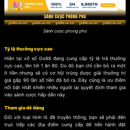
Sảnh cược phong phú
Tỷ lệ thưởng cực cao
Hiện tại xổ số Go88 đang cung cấp tỷ lệ trả thưởng
cực cao, lên tới 1 ăn 90. Do đó bạn chỉ cần bỏ ra một
ít tiền nhưng sẽ có cơ hội trúng được giải thưởng trị
giá gấp 90 lần số tiền đã bỏ ra. Đây cũng là ưu điểm
nổi bật nhất khiến nhiều người lại quyết định tham gia
vào sảnh cược hấp dẫn này.
Tham gia dễ dàng
Đối với loại hình lô đề truyền thống, bạn sẽ phải đến
trực tiếp các địa điểm cung cấp để tiến hành đặt