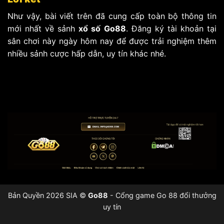
Như vậy, bài viết trên đã cung cấp toàn bộ thông tin
mới nhất về sảnh
xổ số Go88
. Đăng ký tài khoản tại
sân chơi này ngày hôm nay để được trải nghiệm thêm
nhiều sảnh cược hấp dẫn, uy tín khác nhé.
Bản Quyền 2026 SIA ©
Go88
- Cổng game Go 88 đổi thưởng
uy tín